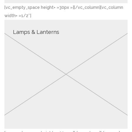
[vc_empty_space height= »30px »][/vc_column][vc_column
width= »1/2″]
Lamps & Lanterns