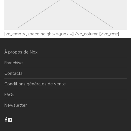
[vc_empty_space height= »30px »][/vc_column][/vc_row]
À propos de Nox
Franchise
Contacts
Conditions générales de vente
FAQs
Newsletter