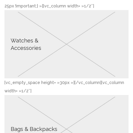
25px !important;} »][vc_column width= »1/2″]
Watches &
Accessories
[vc_empty_space height= »30px »][/vc_column][vc_column
width= »1/2″]
Bags & Backpacks