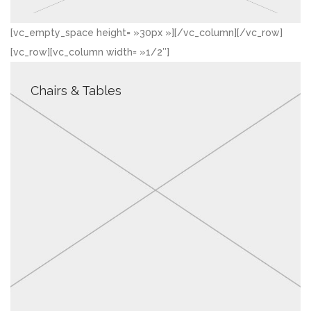
[vc_empty_space height= »30px »][/vc_column][/vc_row]
[vc_row][vc_column width= »1/2″]
Chairs & Tables