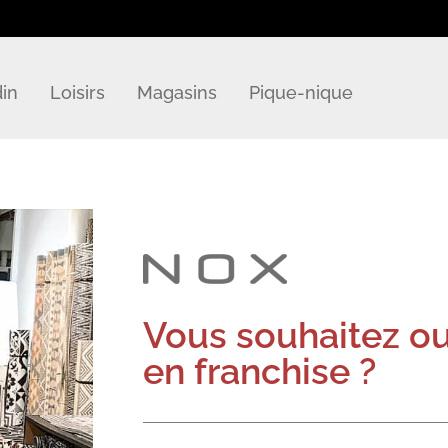
din
Loisirs
Magasins
Pique-nique
Vous souhaitez ou
en franchise ?