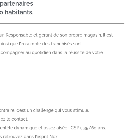
partenaires
0 habitants.
ur. Responsable et gérant de son propre magasin, il est
 ainsi que l’ensemble des franchisés sont
accompagner au quotidien dans la réussite de votre
ontraire, c’est un challenge qui vous stimule.
ez le contact.
ientèle dynamique et assez aisée : CSP+, 35/60 ans.
 retrouvez dans l’esprit Nox.