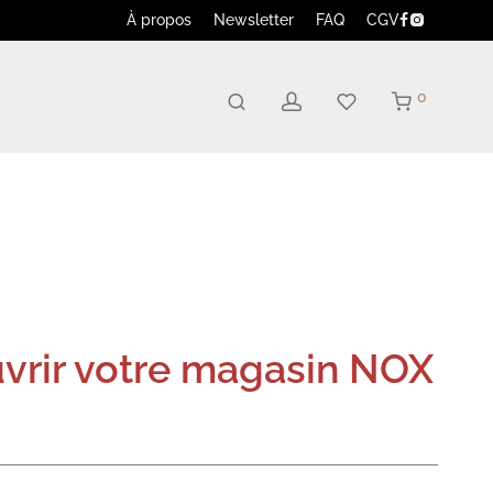
À propos
Newsletter
FAQ
CGV
0
vrir votre magasin NOX