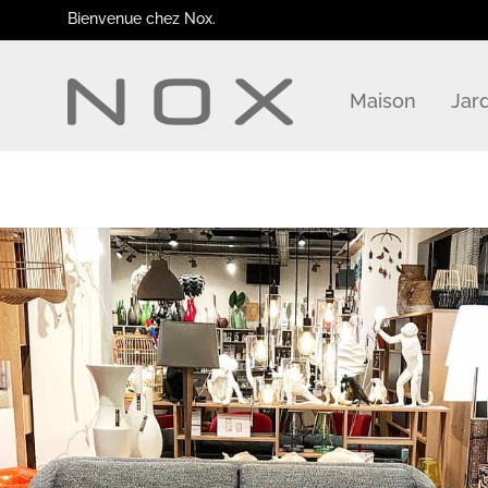
Bienvenue chez Nox.
Maison
Jar