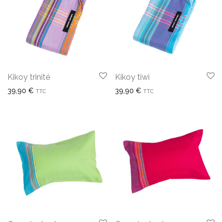
Kikoy trinité
Kikoy tiwi
39,90
€
39,90
€
TTC
TTC