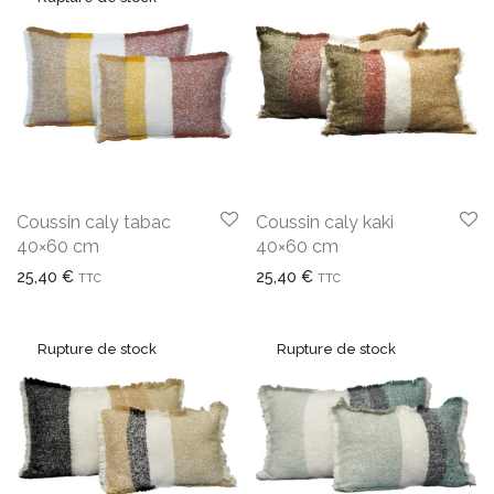
Coussin caly tabac
Coussin caly kaki
40×60 cm
40×60 cm
25,40
€
25,40
€
TTC
TTC