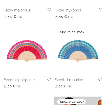
Kikoy majorque
Kikoy mykonos
39,90
€
39,90
€
TTC
TTC
Eventail philippine
Eventail maurice
11,90
€
11,90
€
TTC
TTC