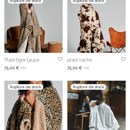
Plaid tigre taupe
plaid vache
75,00
€
75,00
€
TTC
TTC