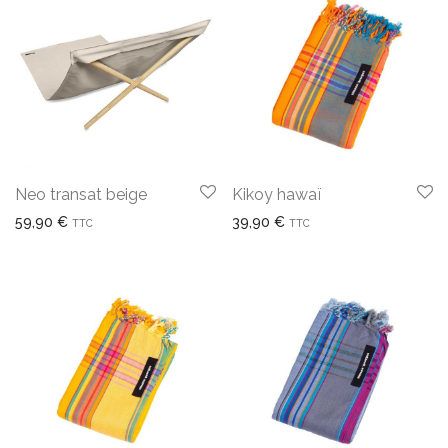
Neo transat beige
Kikoy hawaï
59,90
€
39,90
€
TTC
TTC