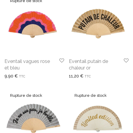
Eventail vagues rose
Eventail putain de
et bleu
chaleur or
9,90
€
11,20
€
TTC
TTC