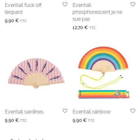
Eventail fuck off
Eventail
léopard
phosphorescent je ne
sue pas
9,90
€
TTC
12,70
€
TTC
Eventail sardines
Eventail rainbow
9,90
€
9,90
€
TTC
TTC