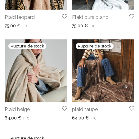
Plaid léopard
Plaid ours blanc
75,00
€
75,00
€
TTC
TTC
Plaid beige
plaid taupe
64,00
€
64,00
€
TTC
TTC