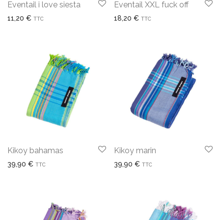
Eventail i love siesta
Eventail XXL fuck off
11,20
€
18,20
€
TTC
TTC
Kikoy bahamas
Kikoy marin
39,90
€
39,90
€
TTC
TTC