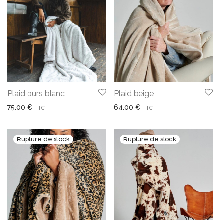
Plaid ours blanc
Plaid beige
75,00
€
64,00
€
TTC
TTC