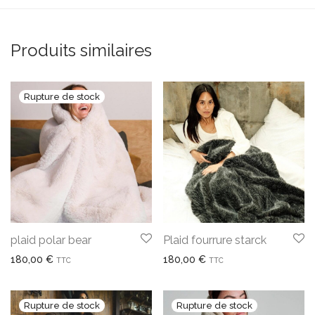
Produits similaires
plaid polar bear
Plaid fourrure starck
180,00
€
180,00
€
TTC
TTC