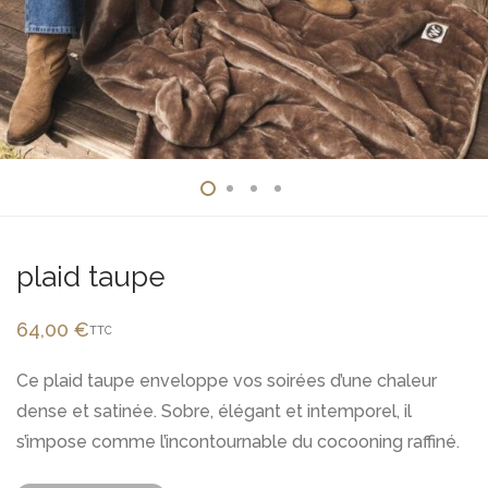
plaid taupe
64,00
€
TTC
Ce plaid taupe enveloppe vos soirées d’une chaleur
dense et satinée. Sobre, élégant et intemporel, il
s’impose comme l’incontournable du cocooning raffiné.