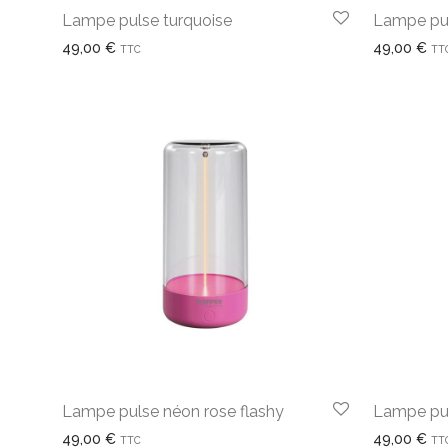
Lampe pulse turquoise
Lampe pu
49,00
€
49,00
€
TTC
TT
Lampe pulse néon rose flashy
Lampe pul
49,00
€
49,00
€
TTC
TT