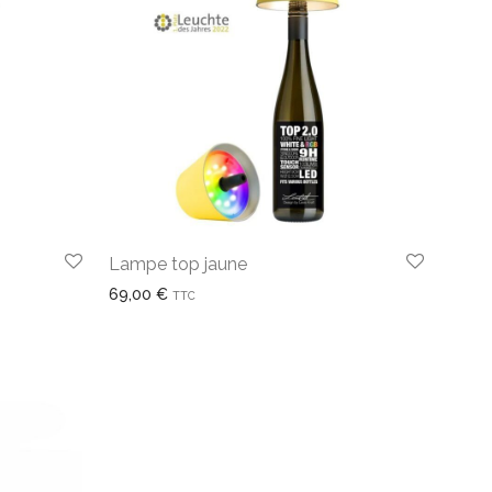
Lampe top jaune
69,00
€
TTC