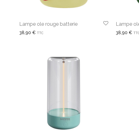
Lampe ole rouge batterie
Lampe ole
38,90
€
38,90
€
TTC
TT