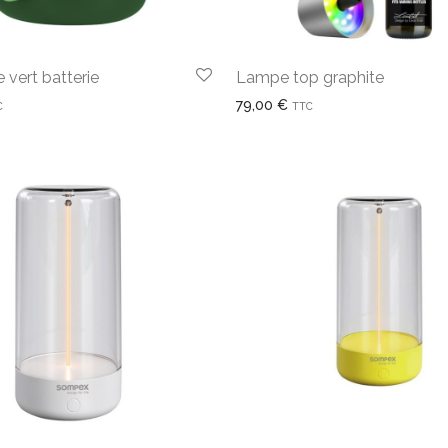
 vert batterie
Lampe top graphite
79,00
€
C
TTC