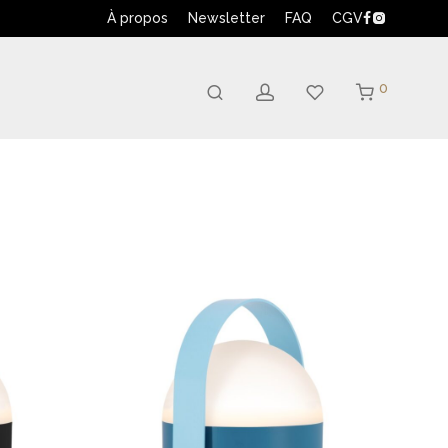
À propos
Newsletter
FAQ
CGV
0