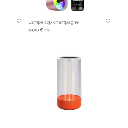
Lampe top champagne
79,00
€
TTC