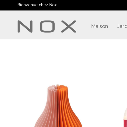
Bienvenue chez Nox.
Maison
Jard