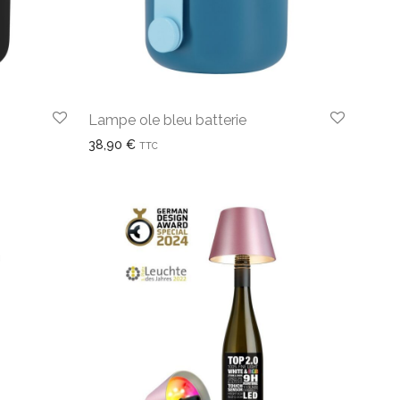
Lampe ole bleu batterie
38,90
€
TTC