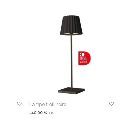
Lampe troll noire
140,00
€
TTC