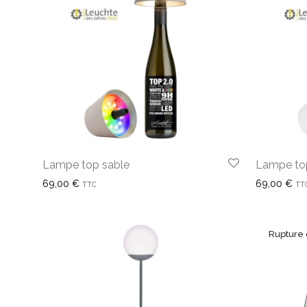
Lampe top sable
Lampe to
69,00
€
69,00
€
TTC
TT