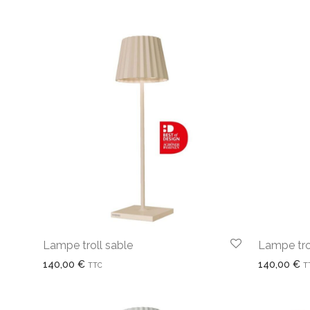
Lampe troll sable
Lampe tro
140,00
€
140,00
€
TTC
T