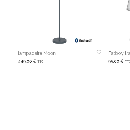
lampadaire Moon
Fatboy tr
449,00
€
95,00
€
TTC
TT