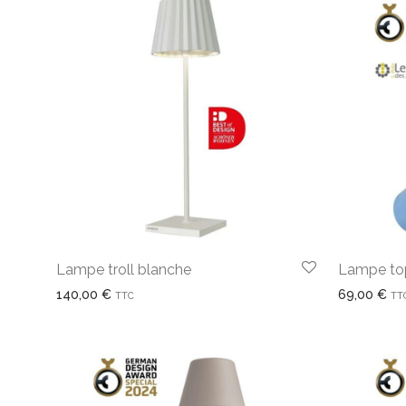
Lampe troll blanche
Lampe to
140,00
€
69,00
€
TTC
TT