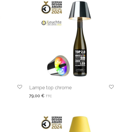
Lampe top chrome
79,00
€
TTC