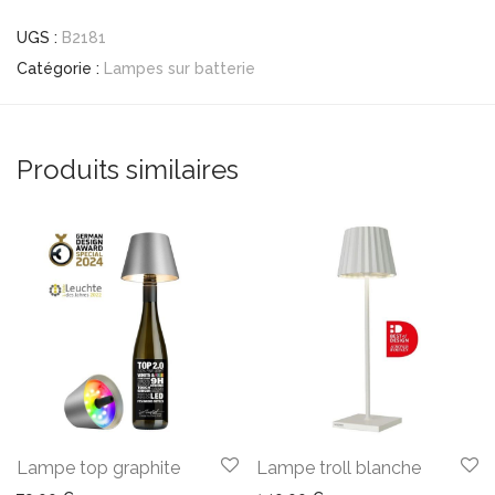
UGS :
B2181
Catégorie :
Lampes sur batterie
Produits similaires
Lampe top graphite
Lampe troll blanche