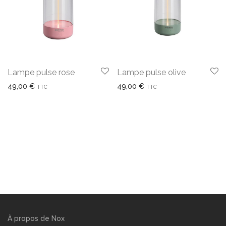
Lampe pulse rose
Lampe pulse olive
49,00
€
49,00
€
TTC
TTC
À propos de Nox