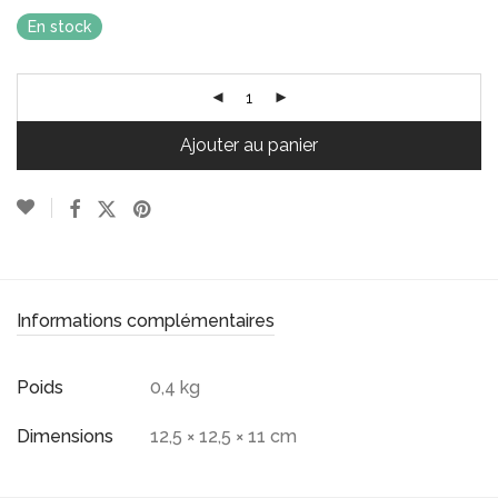
En stock
Ajouter au panier
Informations complémentaires
Poids
0,4 kg
Dimensions
12,5 × 12,5 × 11 cm