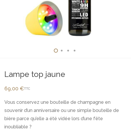
Lampe top jaune
69,00
€
TTC
Vous conservez une bouteille de champagne en
souvenir d’un anniversaire ou une simple bouteille de
bière parce qu’elle a été vidée lors d’une fête
inoubliable ?