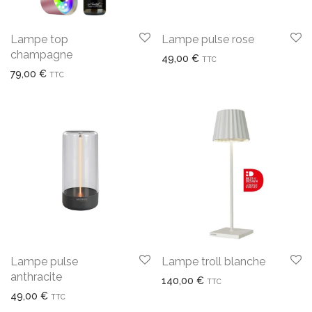
Lampe top
Lampe pulse rose
champagne
49,00
€
TTC
79,00
€
TTC
Lampe pulse
Lampe troll blanche
anthracite
140,00
€
TTC
49,00
€
TTC