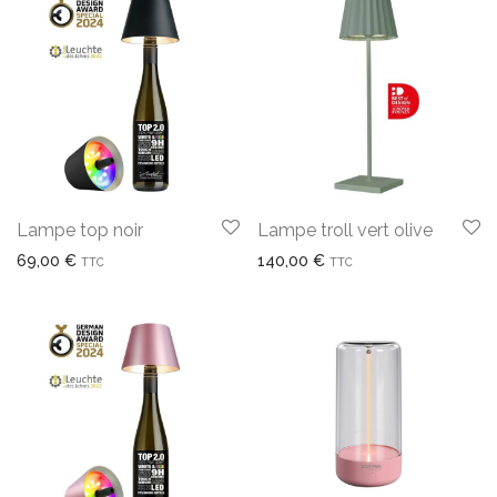
Lampe top noir
Lampe troll vert olive
69,00
€
140,00
€
TTC
TTC