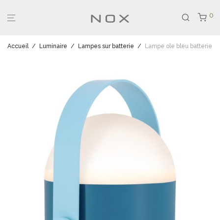
0
Accueil
/
Luminaire
/
Lampes sur batterie
/
Lampe ole bleu batterie