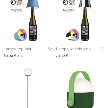
Lampe top bleu
Lampe top chrome
69,00
€
79,00
€
TTC
TTC