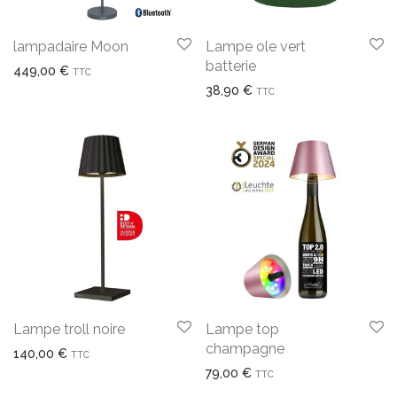
lampadaire Moon
Lampe ole vert
batterie
449,00
€
TTC
38,90
€
TTC
Lampe troll noire
Lampe top
champagne
140,00
€
TTC
79,00
€
TTC