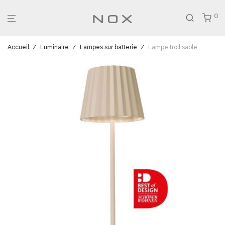
0
Accueil
/
Luminaire
/
Lampes sur batterie
/
Lampe troll sable