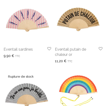
Eventail sardines
Eventail putain de
chaleur or
9,90
€
TTC
11,20
€
TTC