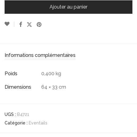
Ajouter au panier
Informations complémentaires
Poids
0,400 kg
Dimensions
64 × 33 cm
UGS :
B4721
Catégorie :
Eventails