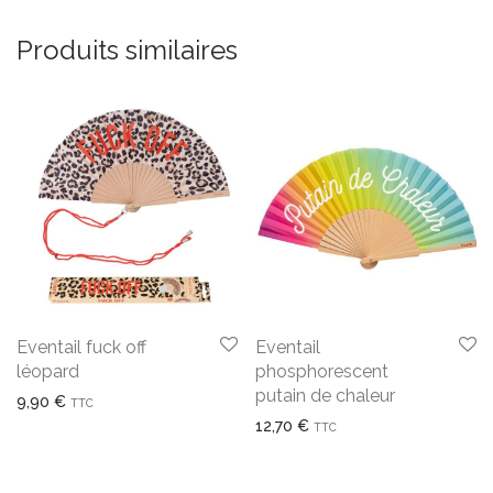
Produits similaires
Eventail fuck off
Eventail
léopard
phosphorescent
putain de chaleur
9,90
€
TTC
12,70
€
TTC