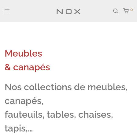
0
Meubles
& canapés
Nos collections de meubles,
canapés,
fauteuils, tables, chaises,
tapis,…