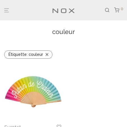
0
couleur
Étiquette:
couleur