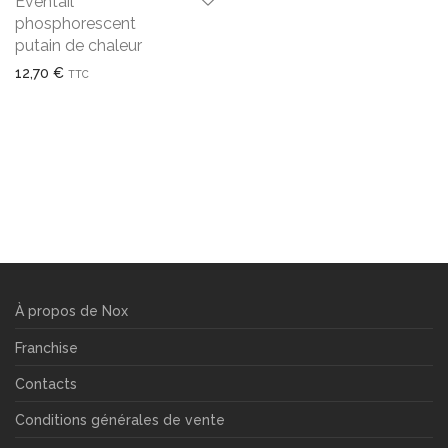
Eventail
phosphorescent
putain de chaleur
12,70
€
TTC
À propos de Nox
Franchise
Contacts
Conditions générales de vente