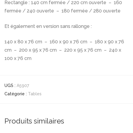
Rectangle : 140 cm fermée / 220 cm ouverte – 160
fermée / 240 ouverte – 180 fermée / 280 ouverte
Et également en version sans rallonge :
140 x 80 x 76 cm – 160 x 90 x 76 cm – 180 x 90 x 76
cm – 200 x 95 x 76 cm – 220 x 95 x 76 cm – 240 x
100 x 76 cm
UGS :
A5907
Catégorie :
Tables
Produits similaires