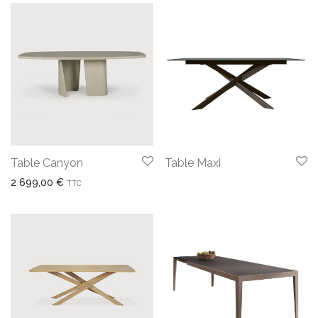
Table Canyon
Table Maxi
2 699,00
€
TTC