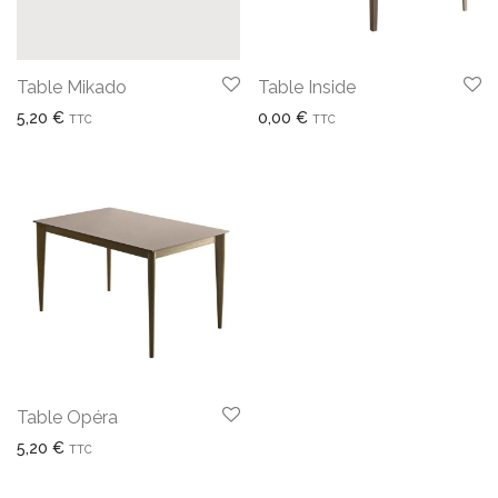
Table Inside
Table Mikado
0,00
€
5,20
€
TTC
TTC
Table Opéra
5,20
€
TTC