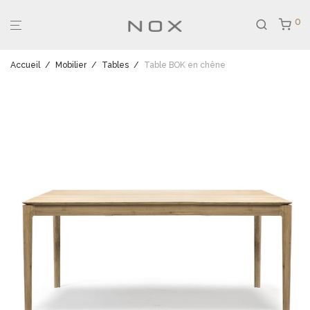
0
Accueil
/
Mobilier
/
Tables
/
Table BOK en chêne