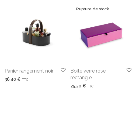
Panier rangement noir
Boite verre rose
rectangle
36,40
€
TTC
25,20
€
TTC