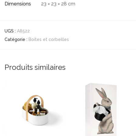
Dimensions
23 × 23 × 28 cm
UGS :
A8522
Catégorie :
Boites et corbeilles
Produits similaires