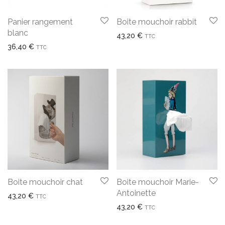
Panier rangement
Boite mouchoir rabbit
blanc
43,20
€
TTC
36,40
€
TTC
Boite mouchoir chat
Boite mouchoir Marie-
Antoinette
43,20
€
TTC
43,20
€
TTC