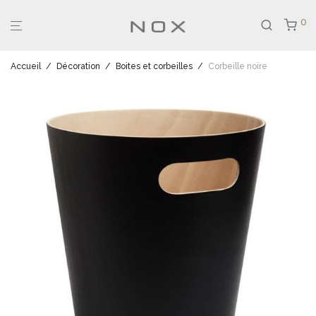
0
Accueil
/
Décoration
/
Boites et corbeilles
/
Corbeille noire