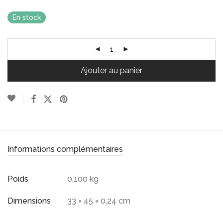
En stock
Ajouter au panier
Informations complémentaires
Poids
0,100 kg
Dimensions
33 × 45 × 0,24 cm