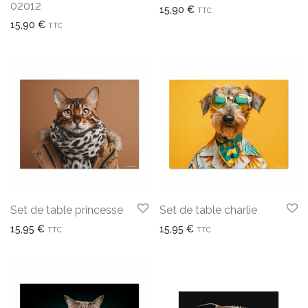
02012
15,90
€
TTC
15,90
€
TTC
Set de table princesse
Set de table charlie
15,95
€
15,95
€
TTC
TTC