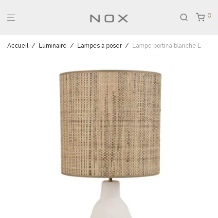
0
Accueil
/
Luminaire
/
Lampes à poser
/
Lampe portina blanche L