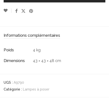
Informations complémentaires
Poids
4 kg
Dimensions
43 × 43 × 48 cm
UGS :
A9790
Catégorie :
Lampes à poser