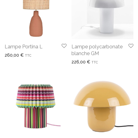
Lampe Portina L
Lampe polycarbonate
blanche GM
260,00
€
TTC
226,00
€
TTC