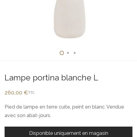
Lampe portina blanche L
260,00
€
TTC
Pied de lampe en terre cuite, peint en blanc. Vendue
avec son abat-jours.
Disponible uniquement en magasin