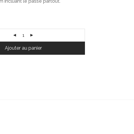
 incluant le passe partout.
Ajouter au panier