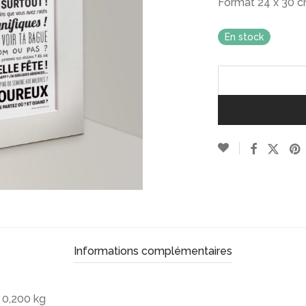
Format 24 x 30 cm
En stock
Informations complémentaires
0,200 kg