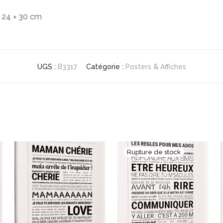
24 × 30 cm
UGS :
B3317
Catégorie :
Posters & Affiches