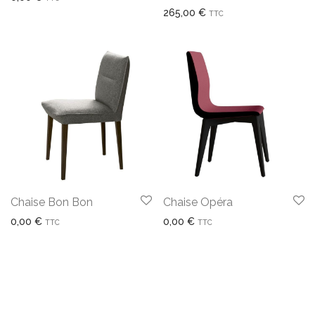
265,00
€
TTC
Chaise Opéra
Chaise Bon Bon
0,00
€
0,00
€
TTC
TTC