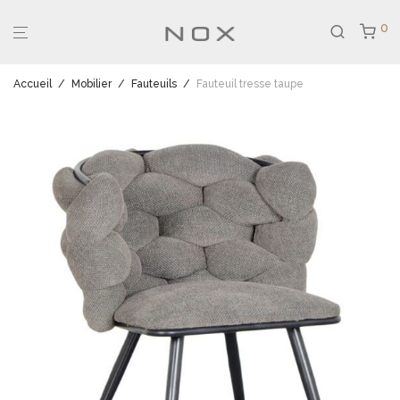
0
Accueil
/
Mobilier
/
Fauteuils
/
Fauteuil tresse taupe