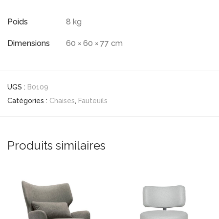
Poids
8 kg
Dimensions
60 × 60 × 77 cm
UGS :
B0109
Catégories :
Chaises
,
Fauteuils
Produits similaires