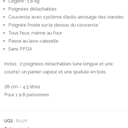
Légère : 1,8 kg
Poignées détachables
Couvercle avec système d’auto-arrosage des viandes
Poignée froide sur le dessus du couvercle
Tous feux, même au four
Passe au lave-vaisselle
Sans PFOA
Inclus : 2 poignées détachables (une longue et une
courte), un panier vapeur et une spatule en bois.
28 cm – 4,5 litres
Pour 1 à 8 personnes
UGS :
B0377