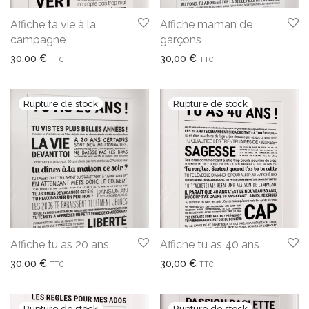
Affiche ta vie à la
Affiche maman de
campagne
garçons
30,00
€
30,00
€
TTC
TTC
Affiche tu as 20 ans
Affiche tu as 40 ans
30,00
€
30,00
€
TTC
TTC