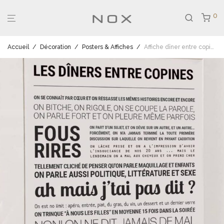
0
Accueil
/
Décoration
/
Posters & Affiches
/
Affiche dîner entre copines