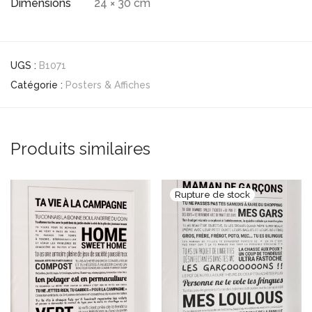
Dimensions
24 × 30 cm
UGS :
B1071
Catégorie :
Posters & Affiches
Produits similaires