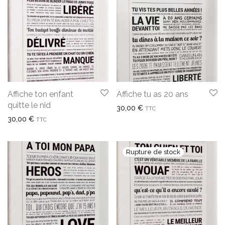
Affiche ton enfant
Affiche tu as 20 ans
quitte le nid
30,00
€
TTC
30,00
€
TTC