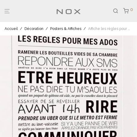
0
Accueil
/
Décoration
/
Posters & Affiches
/
Affiche les règles pour mes ados