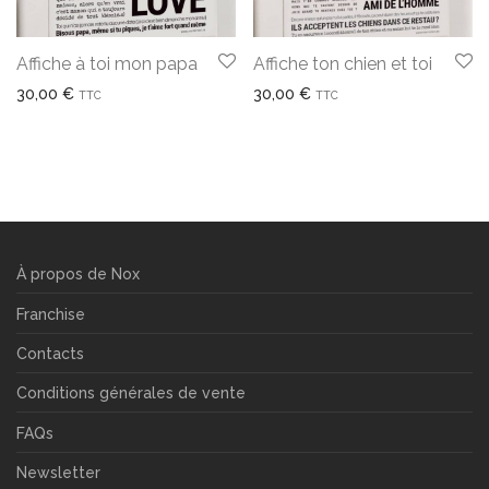
Affiche à toi mon papa
Affiche ton chien et toi
30,00
€
30,00
€
TTC
TTC
À propos de Nox
Franchise
Contacts
Conditions générales de vente
FAQs
Newsletter