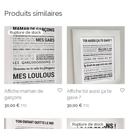
Produits similaires
Affiche maman de
Affiche toi aussi ça te
garçons
gave ?
30,00
€
30,00
€
TTC
TTC