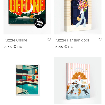
Puzzle Offline
Puzzle Parisian door
29,90
€
39,90
€
TTC
TTC