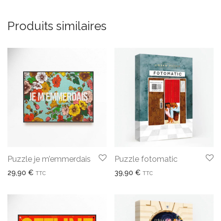
Produits similaires
Puzzle je m’emmerdais
Puzzle fotomatic
29,90
€
39,90
€
TTC
TTC