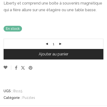
Liberty et comprend une boîte à souvenirs magnétique
qui a fière allure sur une étagère ou une table basse.
En stock
Ajouter au panier
UGS :
B1115
Catégorie :
Puzzles