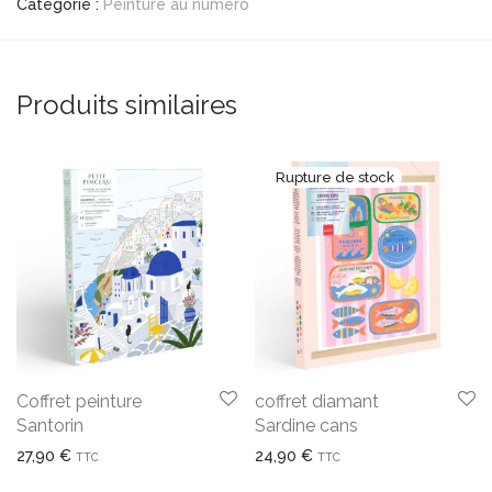
Catégorie :
Peinture au numéro
Produits similaires
Coffret peinture
coffret diamant
Santorin
Sardine cans
27,90
€
24,90
€
TTC
TTC