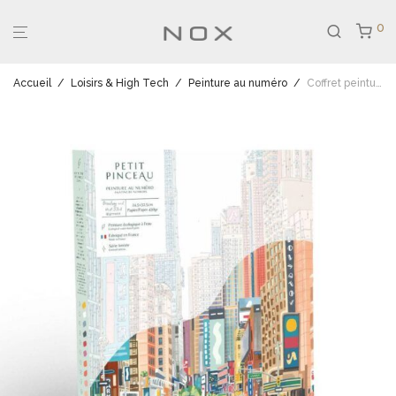
0
Accueil
/
Loisirs & High Tech
/
Peinture au numéro
/
Coffret peinture Broadway