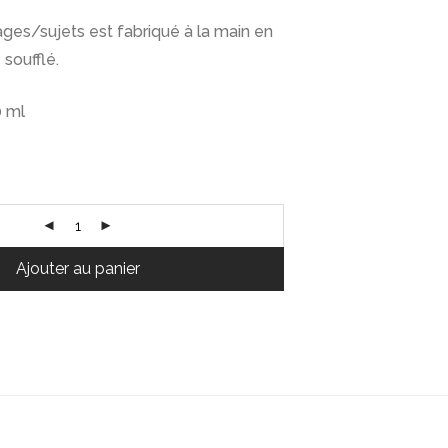
es/sujets est fabriqué à la main en
 soufflé.
0 ml
Ajouter au panier