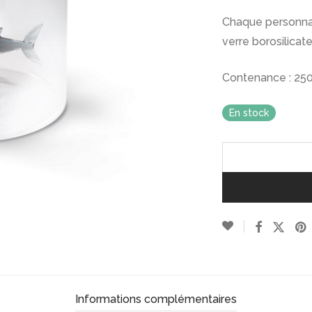
Chaque personnag
verre borosilicate
Contenance : 25
En stock
Informations complémentaires