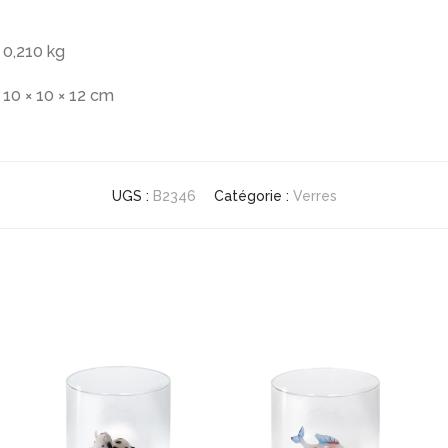
0,210 kg
10 × 10 × 12 cm
UGS :
B2346
Catégorie :
Verres