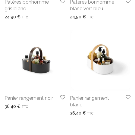
Patères bonhomme
Patères bonhomme
gris blanc
blanc vert bleu
24,90
€
24,90
€
TTC
TTC
Panier rangement noir
Panier rangement
blanc
36,40
€
TTC
36,40
€
TTC