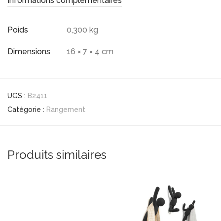
Informations complémentaires
Poids
0,300 kg
Dimensions
16 × 7 × 4 cm
UGS :
B2411
Catégorie :
Rangement
Produits similaires