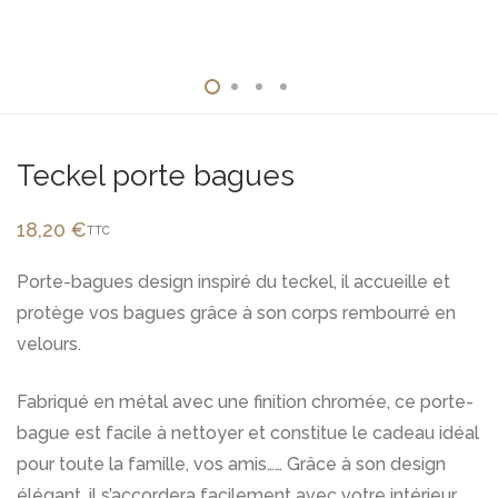
Teckel porte bagues
18,20
€
TTC
Porte-bagues design inspiré du teckel, il accueille et
protège vos bagues grâce à son corps rembourré en
velours.
Fabriqué en métal avec une finition chromée, ce porte-
bague est facile à nettoyer et constitue le cadeau idéal
pour toute la famille, vos amis…… Grâce à son design
élégant, il s’accordera facilement avec votre intérieur,