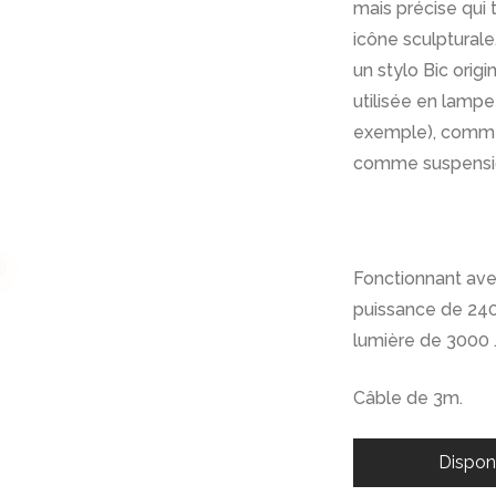
mais précise qui 
icône sculpturale
un stylo Bic orig
utilisée en lampe
exemple), comme
comme suspension 
Fonctionnant avec
puissance de 24
lumière de 3000 
Câble de 3m.
Dispon