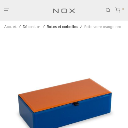
0
Accueil
/
Décoration
/
Boites et corbeilles
/
Boite verre orange rectangle