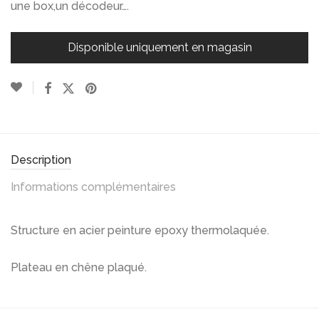
une box,un décodeur….
Disponible uniquement en magasin
Description
Informations complémentaires
Structure en acier peinture epoxy thermolaquée.
Plateau en chêne plaqué.