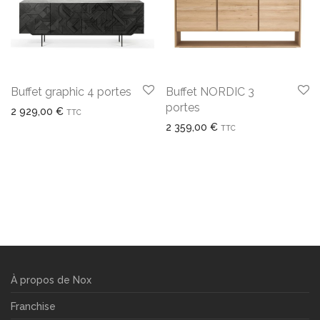
Buffet graphic 4 portes
Buffet NORDIC 3
portes
2 929,00
€
TTC
2 359,00
€
TTC
À propos de Nox
Franchise