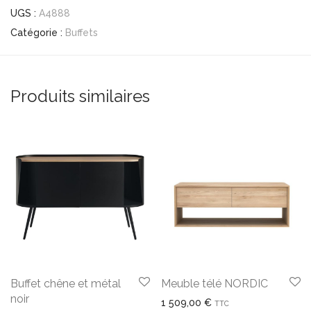
UGS :
A4888
Catégorie :
Buffets
Produits similaires
Buffet chêne et métal
Meuble télé NORDIC
noir
1 509,00
€
TTC