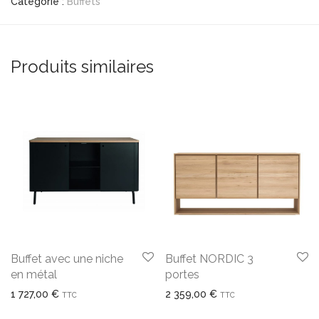
Catégorie :
Buffets
Produits similaires
Buffet avec une niche
Buffet NORDIC 3
en métal
portes
1 727,00
€
2 359,00
€
TTC
TTC