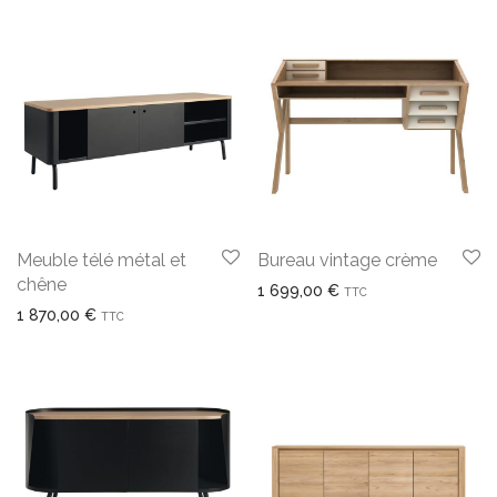
Meuble télé métal et
Bureau vintage crème
chêne
1 699,00
€
TTC
1 870,00
€
TTC