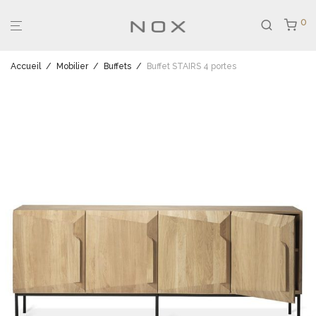
0
Accueil
/
Mobilier
/
Buffets
/
Buffet STAIRS 4 portes