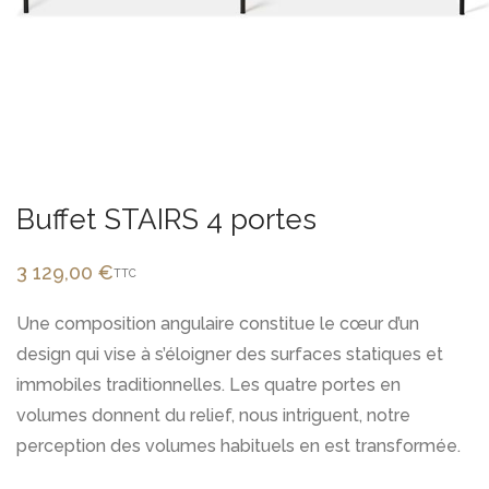
Buffet STAIRS 4 portes
3 129,00
€
TTC
Une composition angulaire constitue le cœur d’un
design qui vise à s’éloigner des surfaces statiques et
immobiles traditionnelles.
Les quatre portes en
volumes donnent du relief, nous intriguent,
notre
perception des volumes habituels en est transformée.