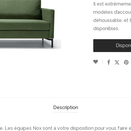
Il est extrêmemen
modèles d’accoudo
déhoussable, et t
disponibles.
Dispon
Description
 Les équipes Nox sont à votre disposition pour vous faire e