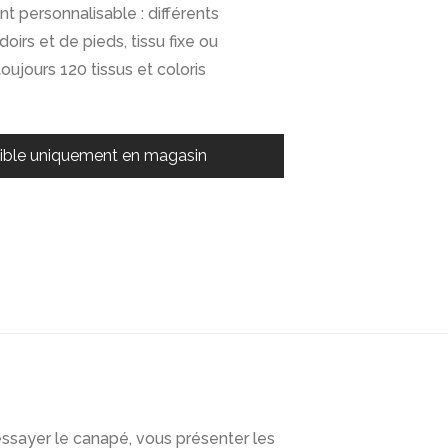
t personnalisable : différents
irs et de pieds, tissu fixe ou
oujours 120 tissus et coloris
ible uniquement en magasin
ssayer le canapé, vous présenter les