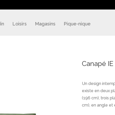
in
Loisirs
Magasins
Pique-nique
Canapé IE
Un design intemp
existe en deux p
(196 cm), trois p
cm), en angle et