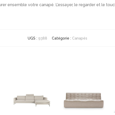
rer ensemble votre canapé. L’essayer, le regarder et le touche
UGS :
9388
Catégorie :
Canapés