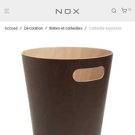
0
Accueil
/
Décoration
/
Boites et corbeilles
/
Corbeille espresso