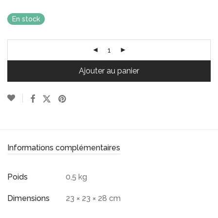
En stock
Ajouter au panier
Informations complémentaires
Poids
0,5 kg
Dimensions
23 × 23 × 28 cm