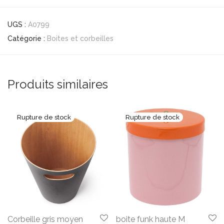
UGS :
A0799
Catégorie :
Boites et corbeilles
Produits similaires
Corbeille gris moyen
boite funk haute M