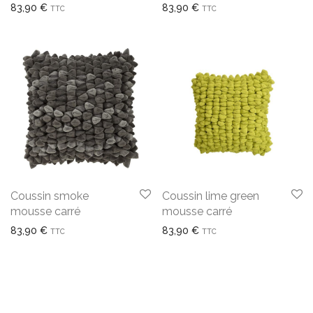
83,90
€
83,90
€
TTC
TTC
Coussin smoke
Coussin lime green
mousse carré
mousse carré
83,90
€
83,90
€
TTC
TTC