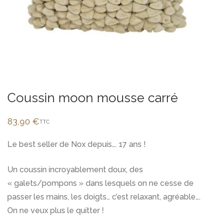
Coussin moon mousse carré
83,90
€
TTC
Le best seller de Nox depuis…. 17 ans !
Un coussin incroyablement doux, des
« galets/pompons » dans lesquels on ne cesse de
passer les mains, les doigts… c’est relaxant, agréable….
On ne veux plus le quitter !