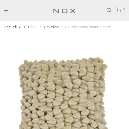
0
Accueil
/
TEXTILE
/
Coussins
/
Coussin moon mousse carré