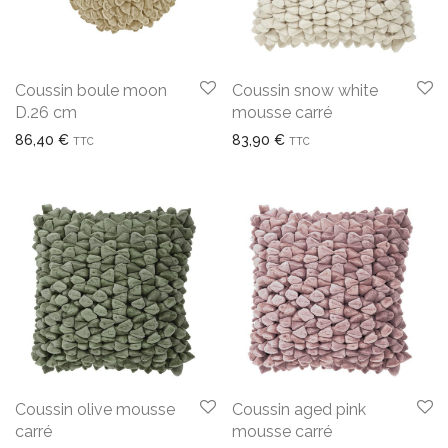
Coussin boule moon
Coussin snow white
D.26 cm
mousse carré
86,40
€
83,90
€
TTC
TTC
Coussin olive mousse
Coussin aged pink
carré
mousse carré