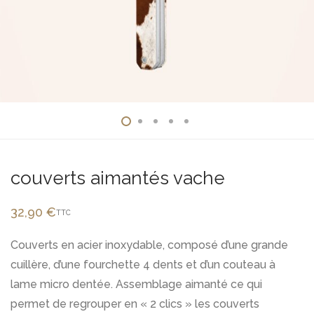
couverts aimantés vache
32,90
€
TTC
Couverts en acier inoxydable, composé d’une grande
cuillère, d’une fourchette 4 dents et d’un couteau à
lame micro dentée. Assemblage aimanté ce qui
permet de regrouper en « 2 clics » les couverts