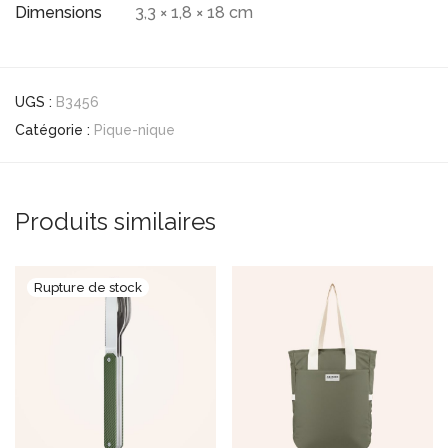
Dimensions
3,3 × 1,8 × 18 cm
UGS :
B3456
Catégorie :
Pique-nique
Produits similaires