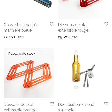
Couverts aimantés
Dessous de plat
marinière bleue
extensible rouge
32,90
€
25,60
€
TTC
TTC
Dessous de plat
Décapsuleur oiseau
extensible orange
sur socle