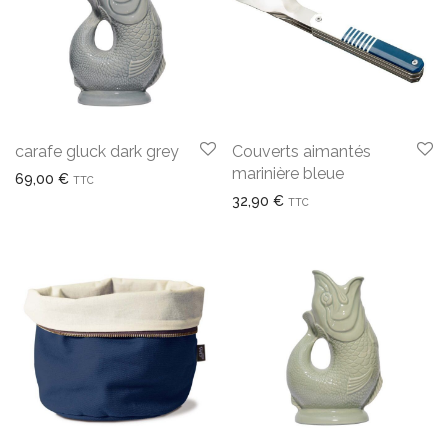
carafe gluck dark grey
Couverts aimantés
marinière bleue
69,00
€
TTC
32,90
€
TTC