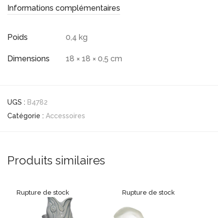
Informations complémentaires
Poids
0,4 kg
Dimensions
18 × 18 × 0,5 cm
UGS :
B4782
Catégorie :
Accessoires
Produits similaires