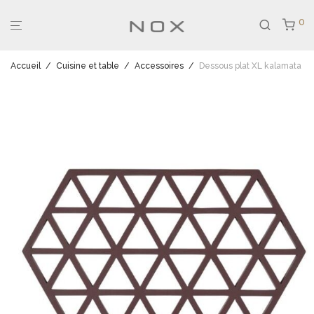
0
Accueil
/
Cuisine et table
/
Accessoires
/
Dessous plat XL kalamata