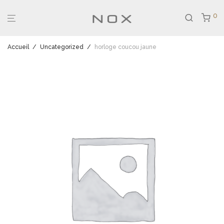
0
Accueil
/
Uncategorized
/
horloge coucou jaune