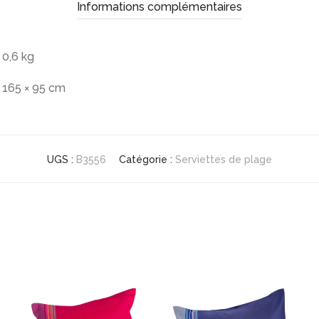
Informations complémentaires
0,6 kg
165 × 95 cm
UGS :
B3556
Catégorie :
Serviettes de plage