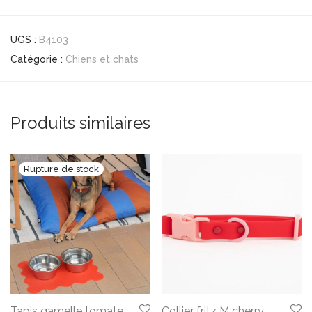
UGS :
B4103
Catégorie :
Chiens et chats
Produits similaires
Tapis gamelle tomate
Collier fritz M cherry