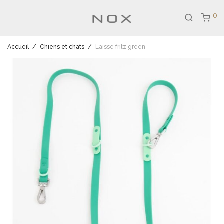
0
Accueil
/
Chiens et chats
/
Laisse fritz green