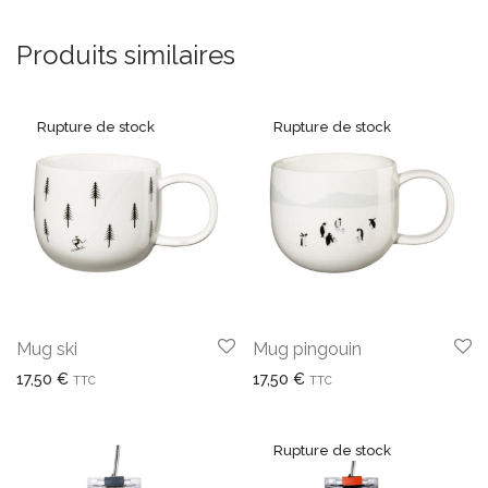
Produits similaires
Mug ski
Mug pingouin
17,50
€
17,50
€
TTC
TTC