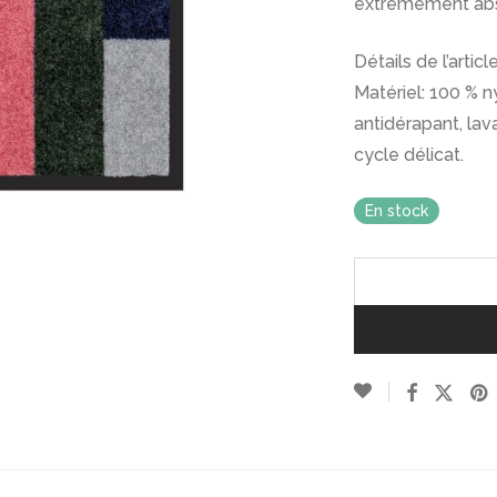
extrêmement abso
Détails de l’article
Matériel: 100 % 
antidérapant, la
cycle délicat.
En stock