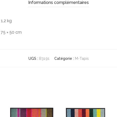
Informations complémentaires
1,2 kg
75 × 50 cm
UGS :
B3191
Catégorie :
M-Tapis