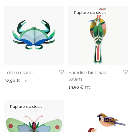
Totem crabe
Paradise bird nias
totem
22,90
€
TTC
19,50
€
TTC