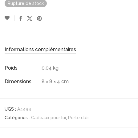
Rupture de stock
Informations complémentaires
Poids
0,04 kg
Dimensions
8 × 8 × 4 cm
UGS :
A4494
Catégories :
Cadeaux pour lui
,
Porte clés