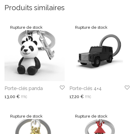
Produits similaires
Porte-clés panda
Porte-clés 4×4
13,00
€
17,20
€
TTC
TTC