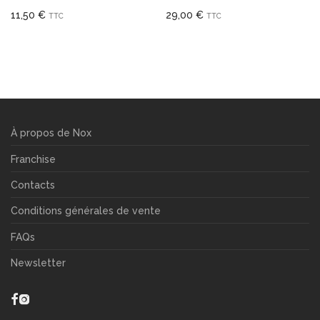
11,50
€
29,00
€
TTC
TTC
À propos de Nox
Franchise
Contacts
Conditions générales de vente
FAQs
Newsletter