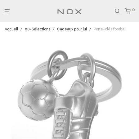
0
Accueil
/
00-Sélections
/
Cadeaux pour lui
/
Porte-clés football