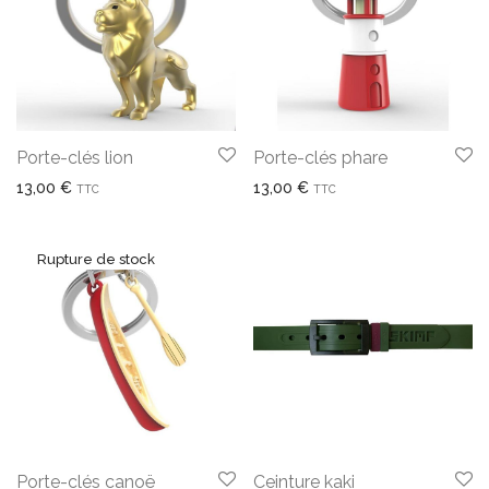
Porte-clés lion
Porte-clés phare
13,00
€
13,00
€
TTC
TTC
Porte-clés canoë
Ceinture kaki