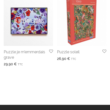
Puzzle je m’emmerdais
Puzzle soleil
grave
26,90
€
TTC
29,90
€
TTC