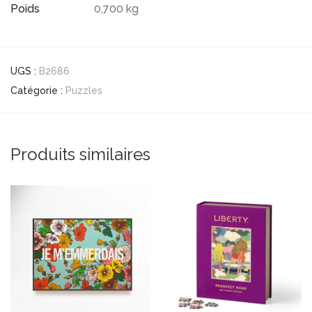
Poids
0,700 kg
UGS :
B2686
Catégorie :
Puzzles
Produits similaires