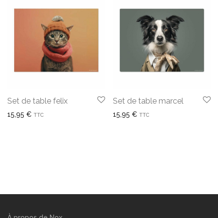
Set de table felix
Set de table marcel
15,95
€
15,95
€
TTC
TTC
À propos de Nox