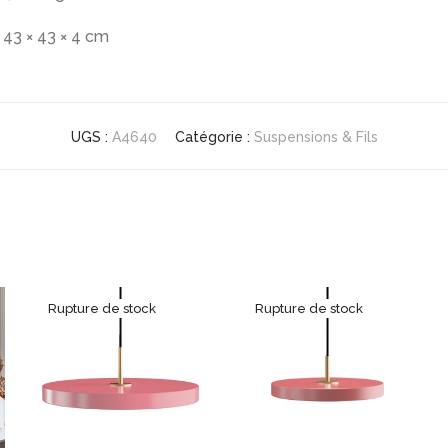
43 × 43 × 4 cm
UGS :
A4640
Catégorie :
Suspensions & Fils