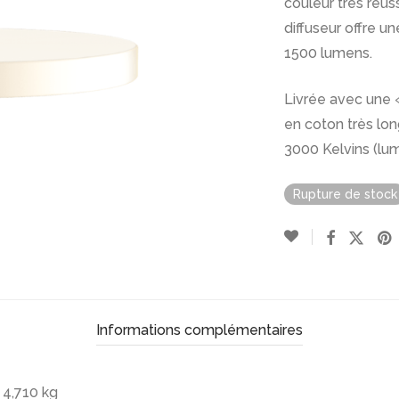
couleur très réus
diffuseur offre u
1500 lumens.
Livrée avec une 
en coton très long
3000 Kelvins (lum
Rupture de stock
Informations complémentaires
4,710 kg