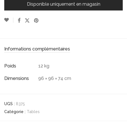
Disponible uniquement en magasin
Informations complémentaires
Poids
12 kg
Dimensions
96 × 96 × 74 cm
UGS :
8375
Catégorie :
Tables