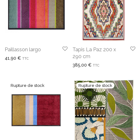
Paillasson largo
Tapis La Paz 200 x
290 cm
41,90
€
TTC
385,00
€
TTC