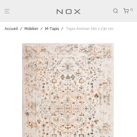
0
Accueil
/
Mobilier
/
M-Tapis
/
Tapis Amman 160 x 230 cm