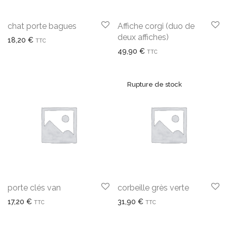
chat porte bagues
Affiche corgi (duo de
deux affiches)
18,20
€
TTC
49,90
€
TTC
porte clés van
corbeille grès verte
17,20
€
31,90
€
TTC
TTC