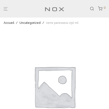
0
Accueil
/
Uncategorized
/
verre paresseux 250 ml