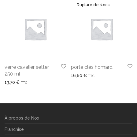
verre cavalier setter
porte clés homard
250 ml
16,60
€
TTC
13,70
€
TTC
À propos de Nox
Franchise