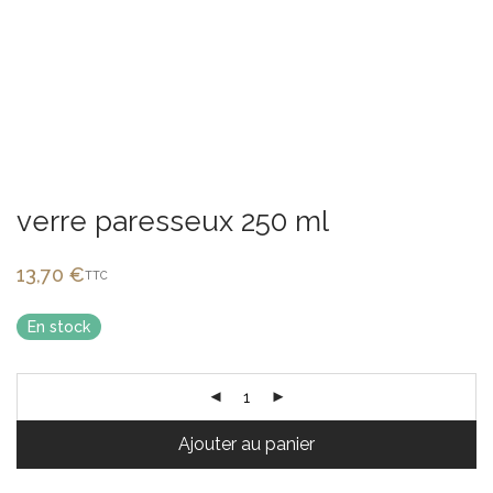
verre paresseux 250 ml
13,70
€
TTC
En stock
Ajouter au panier