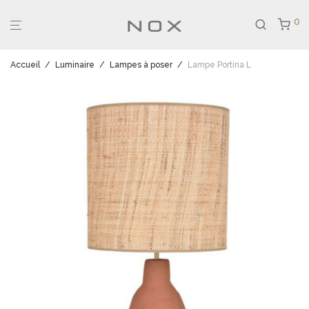
0
Accueil
/
Luminaire
/
Lampes à poser
/
Lampe Portina L