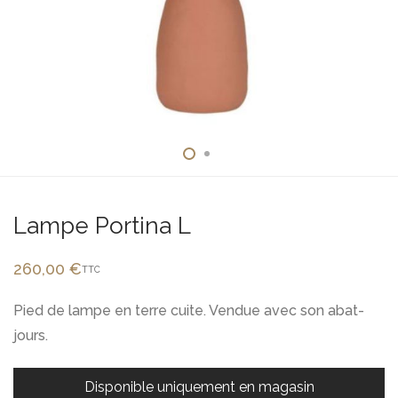
Lampe Portina L
260,00
€
TTC
Pied de lampe en terre cuite. Vendue avec son abat-
jours.
Disponible uniquement en magasin