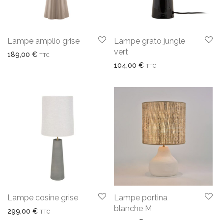
Lampe amplio grise
Lampe grato jungle
vert
189,00
€
TTC
104,00
€
TTC
Lampe cosine grise
Lampe portina
blanche M
299,00
€
TTC