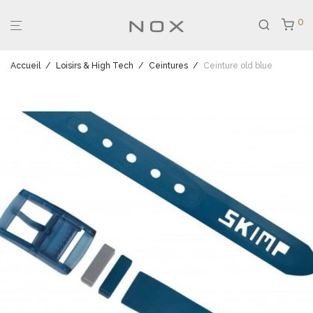
0
Accueil
/
Loisirs & High Tech
/
Ceintures
/
Ceinture old blue