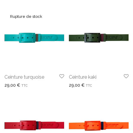
Ceinture turquoise
Ceinture kaki
29,00
€
29,00
€
TTC
TTC