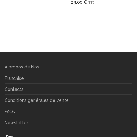
29,00
€
TTC
À propos de Nox
Franchise
Contacts
Conditions générales de vente
FAQs
Newsletter