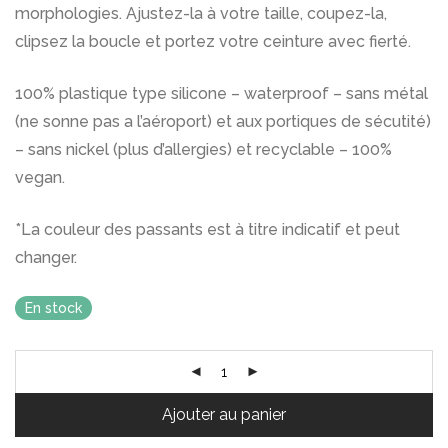
morphologies. Ajustez-la à votre taille, coupez-la,
clipsez la boucle et portez votre ceinture avec fierté.
100% plastique type silicone – waterproof – sans métal
(ne sonne pas a l’aéroport) et aux portiques de sécutité)
– sans nickel (plus d’allergies) et recyclable – 100%
vegan.
*La couleur des passants est à titre indicatif et peut
changer.
En stock
Ajouter au panier